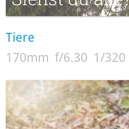
Tiere
170mm
f/6.30
1/320