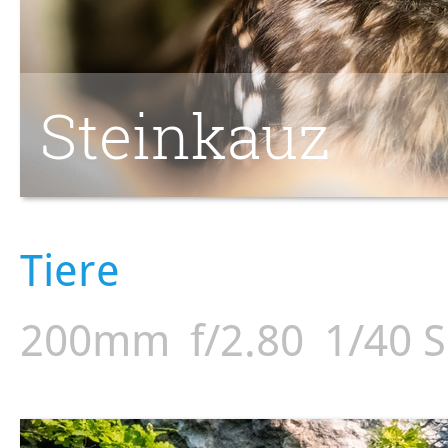
Steinkauz
Tiere
200mm
f/2.80
1/40 