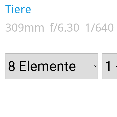
Tiere
309mm
f/6.30
1/640