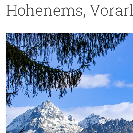
Hohenems, Vorarl