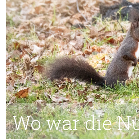
Wo war die N