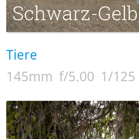
Schwarz-Gelb
Tiere
145mm
f/5.00
1/125