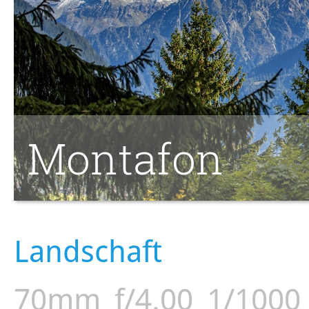
Montafon
Landschaft
70mm
f/4.00
1/1000