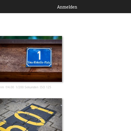
Anmelden
mm
f/4.00
1/200 Sekunden
ISO 125