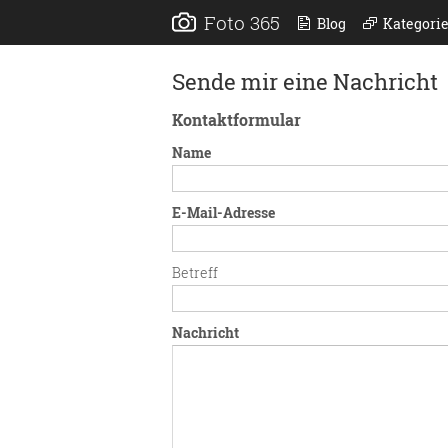
Foto 365
Blog
Kategori
Sende mir eine Nachricht
Kontaktformular
Name
E-Mail-Adresse
Betreff
Nachricht