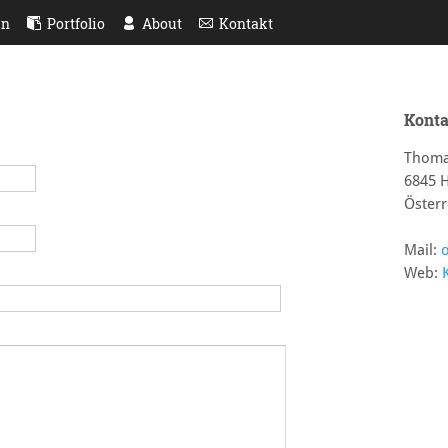
en
Portfolio
About
Kontakt
Konta
Thoma
6845 
Österr
Mail:
Web: