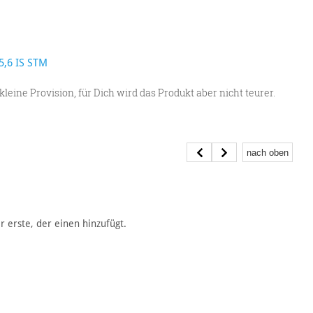
5,6 IS STM
kleine Provision, für Dich wird das Produkt aber nicht teurer.
nach oben
erste, der einen hinzufügt.