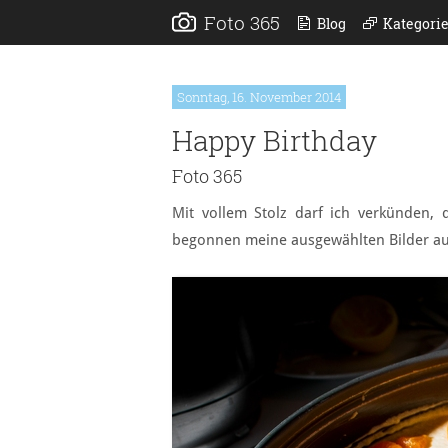
Foto 365
Blog
Kategori
Sonntag, 16. November 2014
Happy Birthday
Foto 365
Mit vollem Stolz darf ich verkünden, 
begonnen meine ausgewählten Bilder au