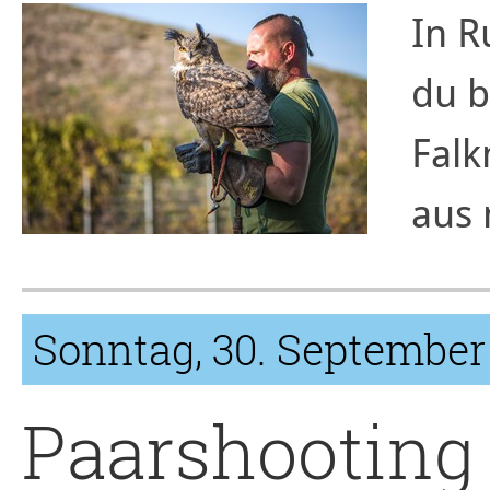
In R
du b
Falk
aus 
Sonntag, 30. September
Paarshooting