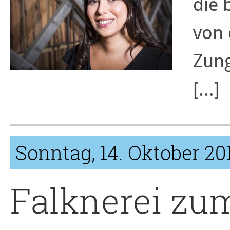
die 
von 
Zung
[...]
Sonntag, 14. Oktober 20
Falknerei z