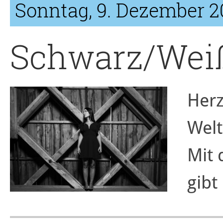
Sonntag, 9. Dezember 2
Schwarz/Weiß
Herz
Welt
Mit 
gibt