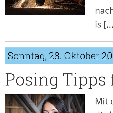
nach
is [..
Sonntag, 28. Oktober 20
Posing Tipps 
Mit 