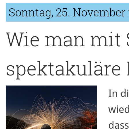
Sonntag, 25. November 
Wie man mit 
spektakuläre
In d
wied
dass