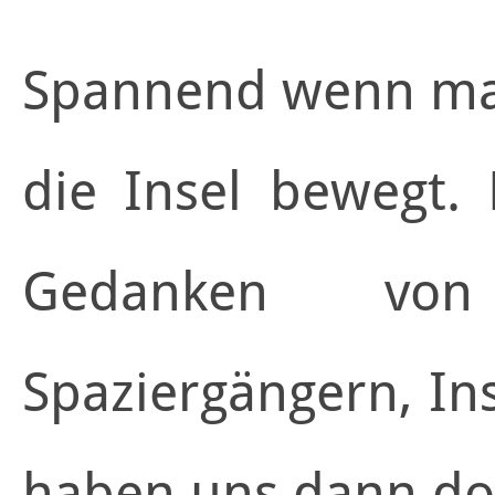
Spannend wenn man
die Insel bewegt.
Gedanken von
Spaziergängern, In
haben uns dann do