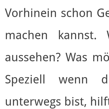
Vorhinein schon G
machen kannst. 
aussehen? Was möc
Speziell wenn 
unterwegs bist, hil