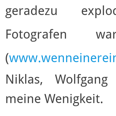
geradezu explo
Fotografen w
(
www.wenneinereine
Niklas, Wolfgang
meine Wenigkeit.