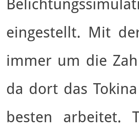
Belichtungssimu
eingestellt. Mit d
immer um die Zahl
da dort das Tokin
besten arbeitet.